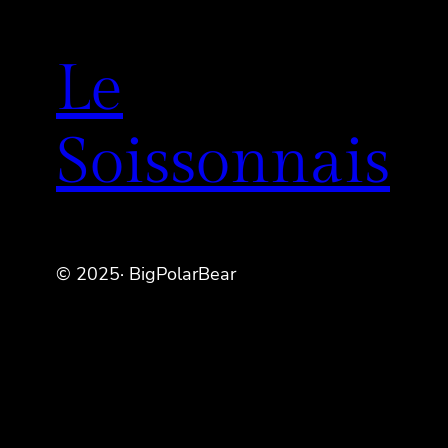
Le
Soissonnais
© 2025· BigPolarBear