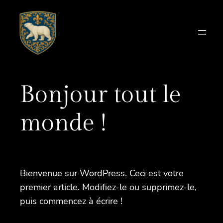
Aller
au
contenu
Bonjour tout le
monde !
Bienvenue sur WordPress. Ceci est votre
premier article. Modifiez-le ou supprimez-le,
puis commencez à écrire !