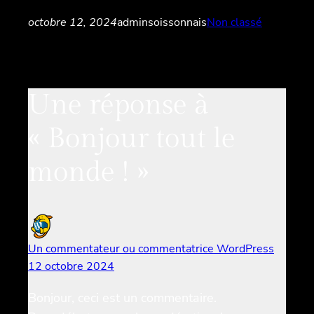
octobre 12, 2024
adminsoissonnais
Non classé
Une réponse à
« Bonjour tout le
monde ! »
Un commentateur ou commentatrice WordPress
12 octobre 2024
Bonjour, ceci est un commentaire.